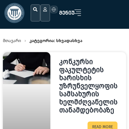
ᲛᲔᲜᲘᲣ
მთავარი
კატეგორია:
სხვადასხვა
›
კონკურსი
ფაკულტეტის
ხარისხის
უზრუნველყოფის
სამსახურის
ხელმძღვანელის
თანამდებობაზე
READ MORE