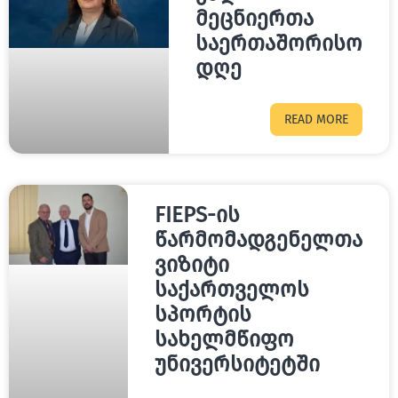
მეცნიერთა
საერთაშორისო
დღე
READ MORE
FIEPS-ის
წარმომადგენელთა
ვიზიტი
საქართველოს
სპორტის
სახელმწიფო
უნივერსიტეტში