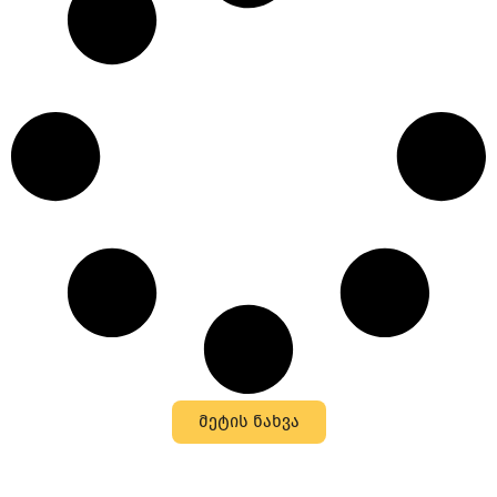
მეტის ნახვა