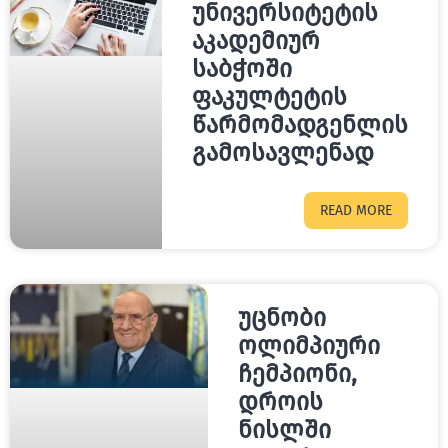
უნივერსიტეტის
აკადემიურ
საბჭოში
ფაკულტეტის
წარმომადგენლის
გამოსავლენად
READ MORE
უცნობი
ოლიმპიური
ჩემპიონი,
დროის
ნისლში