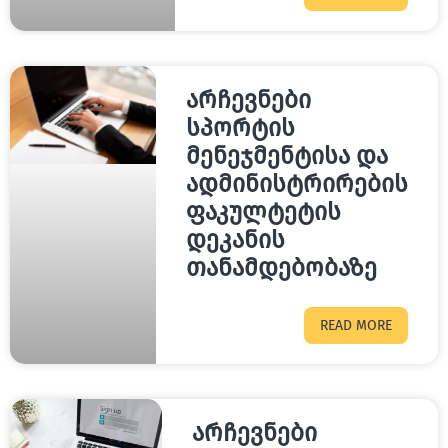
არჩევნები
სპორტის
მენეჯმენტისა და
ადმინისტრირების
ფაკულტეტის
დეკანის
თანამდებობაზე
READ MORE
არჩევნები