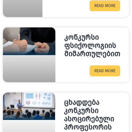
READ MORE
კონკურსი
ფსიქოლოგიის
მიმართულებით
READ MORE
ცხადდება
კონკურსი
ასოცირებული
პროფესორის