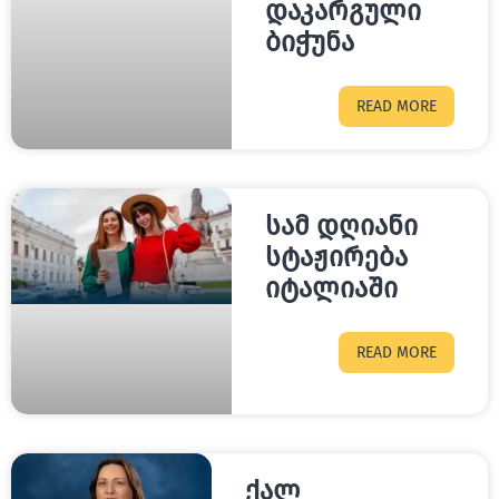
დაკარგული
ბიჭუნა
READ MORE
სამ დღიანი
სტაჟირება
იტალიაში
READ MORE
ქალ