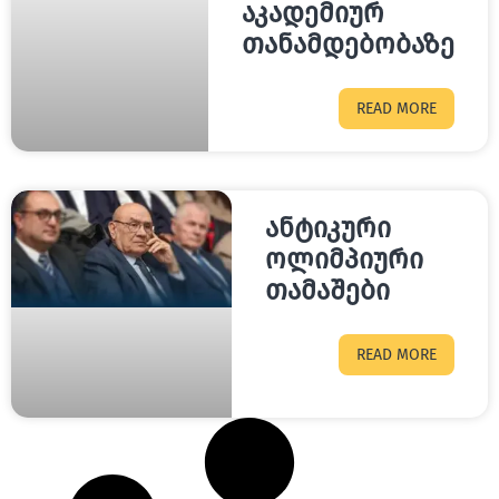
აკადემიურ
თანამდებობაზე
READ MORE
ანტიკური
ოლიმპიური
თამაშები
READ MORE