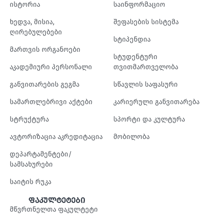
ისტორია
საინფორმაციო
ხედვა, მისია,
შეფასების სისტემა
ღირებულებები
სტიპენდია
მართვის ორგანოები
სტუდენტური
აკადემიური პერსონალი
თვითმართველობა
განვითარების გეგმა
სწავლის საფასური
სამართლებრივი აქტები
კარიერული განვითარება
სტრუქტურა
სპორტი და კულტურა
ავტორიზაცია აკრედიტაცია
მობილობა
დეპარტამენტები/
სამსახურები
საიტის რუკა
ფაკულტეტები
მწვრთნელთა ფაკულტეტი