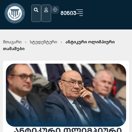
ᲛᲔᲜᲘᲣ
მთავარი
›
სტუდენტური
›
ანტიკური ოლიმპიური
თამაშები
ანტიკური ოლიმპიური