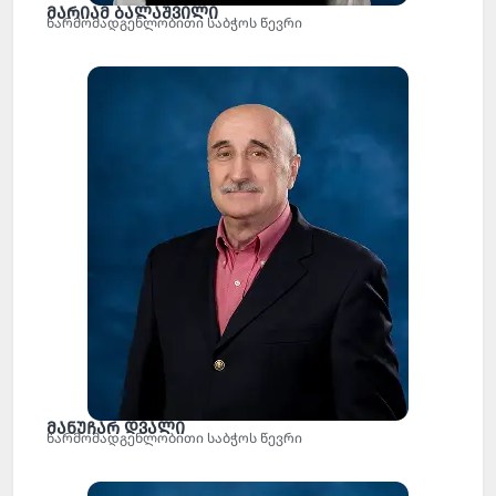
მარიამ ბალაშვილი
წარმომადგენლობითი საბჭოს წევრი
მანუჩარ დვალი
წარმომადგენლობითი საბჭოს წევრი