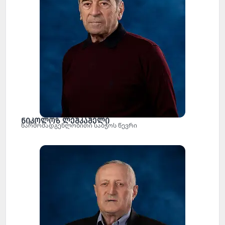
ნიკოლოზ ლეშკაშელი
წარმომადგენლობითი საბჭოს წევრი