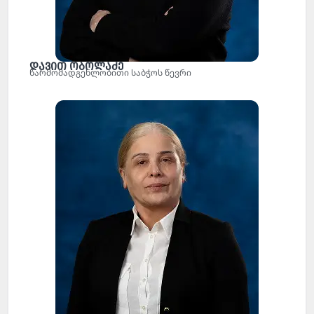
დავით ობოლაძე
წარმომადგენლობითი საბჭოს წევრი