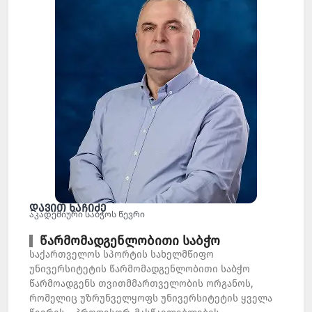
დავით ხაჩიძე
აკადემიური საბჭოს წევრი
წარმომადგენლობითი საბჭო
საქართველოს სპორტის სახელმწიფო
უნივერსიტეტის წარმომადგენლობითი საბჭო
წარმოადგენს თვითმმართველობის ორგანოს,
რომელიც უზრუნველყოფს უნივერსიტეტის ყველა