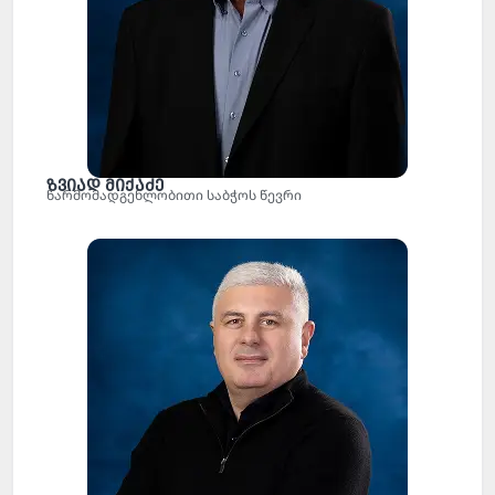
ზვიად მიქაძე
წარმომადგენლობითი საბჭოს წევრი