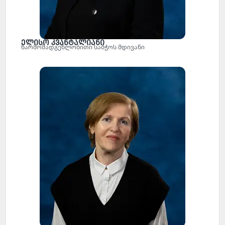
ელისო კვანტალიანი
წარმომადგენლობითი საბჭოს მდივანი