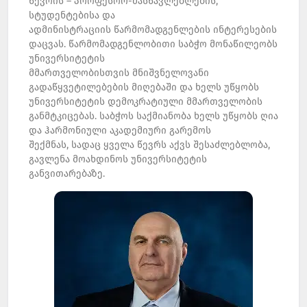
წევრის – პროფესორ-მასწავლებლების,
სტუდენტებისა და
ადმინისტრაციის წარმომადგენლების ინტერესების
დაცვას. წარმომადგენლობითი საბჭო მონაწილეობს
უნივერსიტეტის
მმართველობისთვის მნიშვნელოვანი
გადაწყვეტილებების მიღებაში და ხელს უწყობს
უნივერსიტეტის დემოკრატიული მმართველობის
განმტკიცებას. საბჭოს საქმიანობა ხელს უწყობს ღია
და ჰარმონიული აკადემიური გარემოს
შექმნას, სადაც ყველა წევრს აქვს შესაძლებლობა,
გავლენა მოახდინოს უნივერსიტეტის
განვითარებაზე.