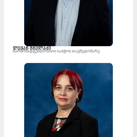
ლევან მგელაძე
წარმომადგენლობითი საბჭოს თავმჯდომარე