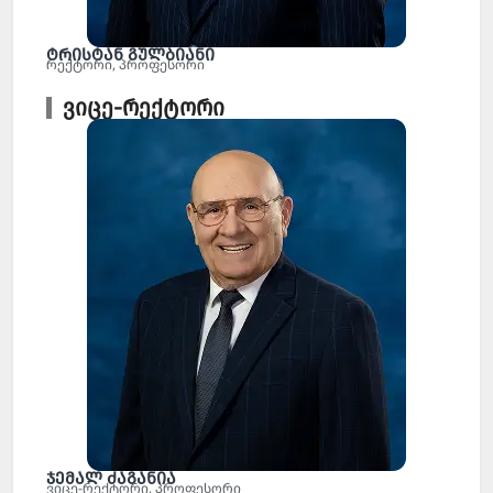
ტრისტან გულბიანი
რექტორი, პროფესორი
ვიცე-რექტორი
ჯემალ ძაგანია
ვიცე-რექტორი, პროფესორი