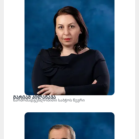
მარიამ კილანავა
წარმომადგენლობითი საბჭოს წევრი