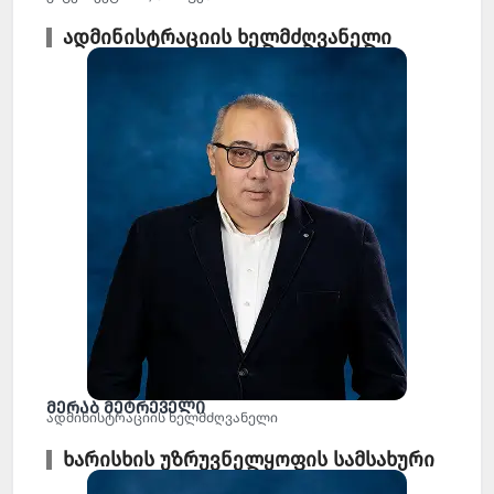
ადმინისტრაციის ხელმძღვანელი
მერაბ მეტრეველი
ადმინისტრაციის ხელმძღვანელი
ხარისხის უზრუვნელყოფის სამსახური