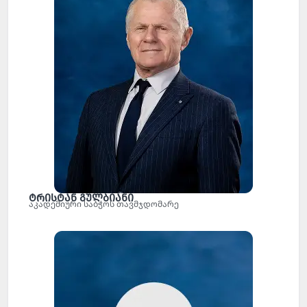
ტრისტან გულბიანი
აკადემიური საბჭოს თავმჯდომარე