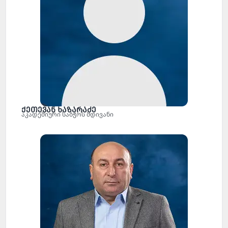
ქეთევან ხაზარაძე
აკადემიური საბჭოს მდივანი