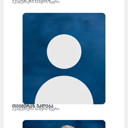
აკადემიური საბჭოს წევრი
თეიმურაზ უკლება
აკადემიური საბჭოს წევრი