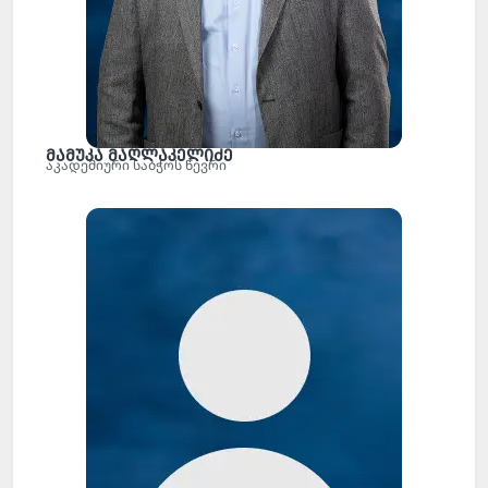
მამუკა მაღლაკელიძე
აკადემიური საბჭოს წევრი