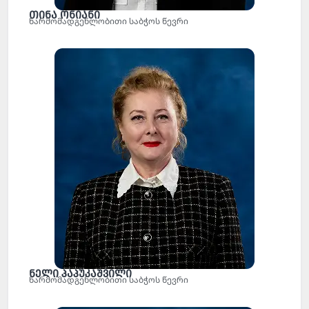
თინა ონიანი
წარმომადგენლობითი საბჭოს წევრი
ნელი პაპუკაშვილი
წარმომადგენლობითი საბჭოს წევრი