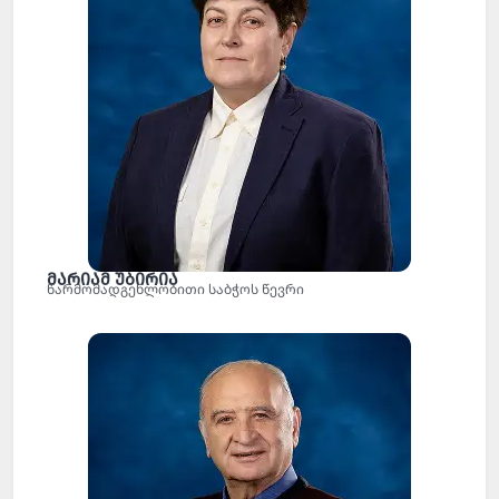
მარიამ უბირია
წარმომადგენლობითი საბჭოს წევრი