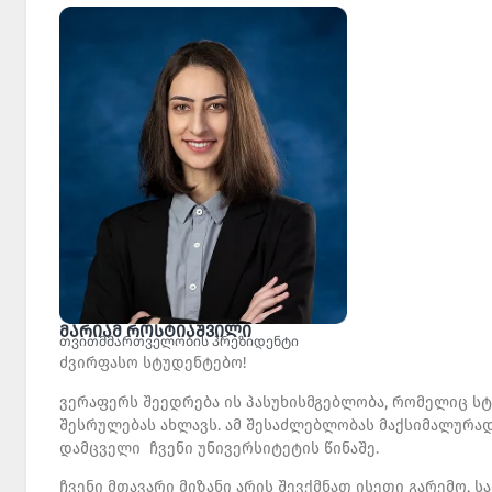
მარიამ როსტიაშვილი
თვითმმართველობის პრეზიდენტი
ძვირფასო სტუდენტებო!
ვერაფერს შეედრება ის პასუხისმგებლობა, რომელიც
შესრულებას ახლავს. ამ შესაძლებლობას მაქსიმალურად 
დამცველი ჩვენი უნივერსიტეტის წინაშე.
ჩვენი მთავარი მიზანი არის შევქმნათ ისეთი გარემო,