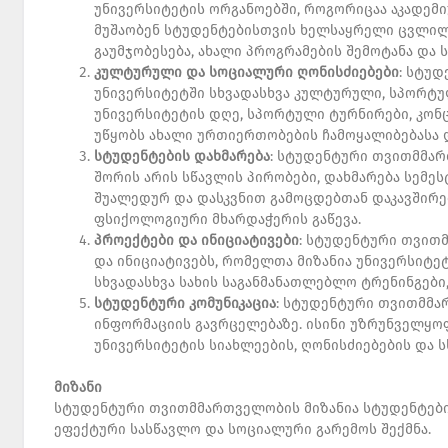
უნივერსიტეტის ორგანოებში, როგორიცაა აკადემიუ
მუშაობენ სტუდენტებისთვის ხელსაყრელი ცვლილე
გაუმჯობესება, ახალი პროგრამების შემოტანა და ს
კულტურული
და
სოციალური
ღონისძიებები
: სტუ
უნივერსიტეტში სხვადასხვა კულტურული, სპორტუ
უნივერსიტეტის დღე, სპორტული ტურნირები, კონც
უწყობს ახალი ურთიერთობების ჩამოყალიბებასა
სტუდენტების
დახმარება
: სტუდენტური თვითმმარ
შორის არის სწავლის პირობები, დახმარება სემე
შუალედურ და დასკვნით გამოცდებთან დაკავშირე
ფსიქოლოგიური მხარდაჭერის გაწევა.
პროექტები
და
ინიციატივები
: სტუდენტური თვით
და ინიციატივებს, რომელთა მიზანია უნივერსიტეტ
სხვადასხვა სახის საგანმანათლებლო ტრენინგები
სტუდენტური
კომუნიკაცია
: სტუდენტური თვითმმა
ინფორმაციის გავრცელებაზე. ისინი უზრუნველყ
უნივერსიტეტის სიახლეების, ღონისძიებების და ს
მიზანი
სტუდენტური თვითმმართველობის მიზანია სტუდენტების
ეფექტური სასწავლო და სოციალური გარემოს შექმნა.