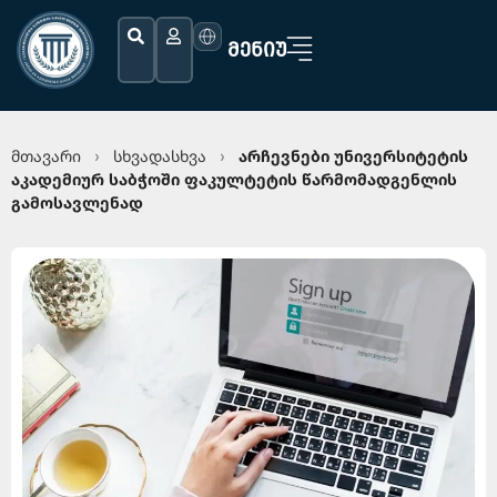
ᲛᲔᲜᲘᲣ
მთავარი
სხვადასხვა
არჩევნები უნივერსიტეტის
›
›
აკადემიურ საბჭოში ფაკულტეტის წარმომადგენლის
გამოსავლენად