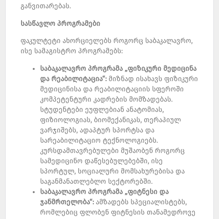
განვითარებას.
სასწავლო
პროგრამები
ფაკულტეტი ახორციელებს როგორც საბაკალავრო,
ისე სამაგისტრო პროგრამებს:
საბაკალავრო
პროგრამა
„
ფიზიკური
მედიცინა
და
რეაბილიტაცია
“:
მიზნად ისახავს ფიზიკური
მედიცინისა და რეაბილიტაციის სფეროში
კომპეტენტური კადრების მომზადებას.
სტუდენტები ეუფლებიან ანატომიას,
ფიზიოლოგიას, ბიომექანიკას, თერაპიულ
ვარჯიშებს, ადაპტურ სპორტსა და
სარეაბილიტაციო ტექნოლოგიებს.
კურსდამთავრებულები მუშაობენ როგორც
სამედიცინო დაწესებულებებში, ისე
სპორტულ, სოციალური მომსახურებისა და
საგანმანათლებლო სექტორებში.
საბაკალავრო
პროგრამა
„
ფიტნესი
და
ჯანმრთელობა
“:
ამზადებს სპეციალისტებს,
რომლებიც ფლობენ ფიტნესის თანამედროვე