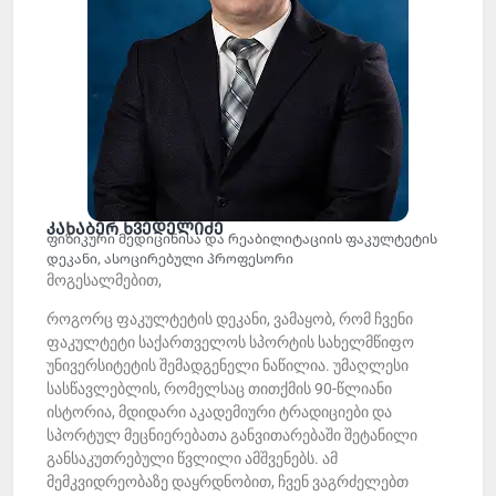
კახაბერ ხვედელიძე
ფიზიკური მედიცინისა და რეაბილიტაციის ფაკულტეტის
დეკანი, ასოცირებული პროფესორი
მოგესალმებით,
როგორც ფაკულტეტის დეკანი, ვამაყობ, რომ ჩვენი
ფაკულტეტი საქართველოს სპორტის სახელმწიფო
უნივერსიტეტის შემადგენელი ნაწილია. უმაღლესი
სასწავლებლის, რომელსაც თითქმის 90-წლიანი
ისტორია, მდიდარი აკადემიური ტრადიციები და
სპორტულ მეცნიერებათა განვითარებაში შეტანილი
განსაკუთრებული წვლილი ამშვენებს. ამ
მემკვიდრეობაზე დაყრდნობით, ჩვენ ვაგრძელებთ