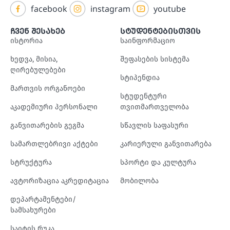
facebook
instagram
youtube
ჩვენ შესახებ
სტუდენტებისთვის
ისტორია
საინფორმაციო
ხედვა, მისია,
შეფასების სისტემა
ღირებულებები
სტიპენდია
მართვის ორგანოები
სტუდენტური
აკადემიური პერსონალი
თვითმართველობა
განვითარების გეგმა
სწავლის საფასური
სამართლებრივი აქტები
კარიერული განვითარება
სტრუქტურა
სპორტი და კულტურა
ავტორიზაცია აკრედიტაცია
მობილობა
დეპარტამენტები/
სამსახურები
საიტის რუკა